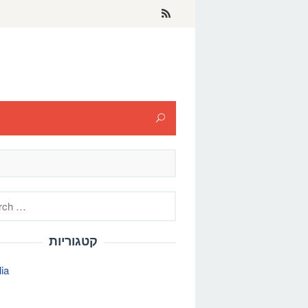
h
קטגוריות
lia