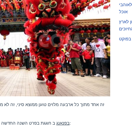
לאוהבי
אוכל
ן לארץ
חיוכים
בפוקט
זה אחד מתוך כל ארבעה מלזים טוען ממוצא סיני, זה לא מ
ב חוגגת בפרט השנה החדשה בהתלהבות, עם שווה כמה אירועים לבדוק:
בפנאנג