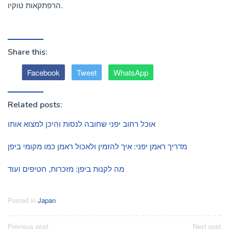
הרפתקאות טוקיו.
Share this:
Facebook
Tweet
WhatsApp
Related posts:
אוכל רחוב יפני שחובה לנסות והיכן למצוא אותו
מדריך ראמן יפני: איך להזמין ולאכול ראמן כמו מקומי ביפן
מה לקנות ביפן: מזכרות, חטיפים ועוד
Posted in
Japan
Post
Previous post
Next post