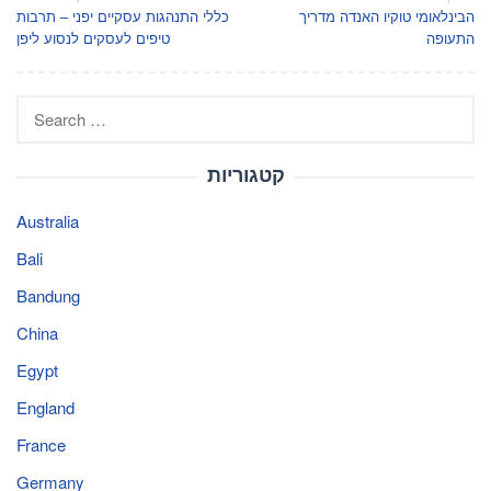
הבינלאומי טוקיו האנדה מדריך
כללי התנהגות עסקיים יפני – תרבות
navigation
התעופה
טיפים לעסקים לנסוע ליפן
Search
for:
קטגוריות
Australia
Bali
Bandung
China
Egypt
England
France
Germany