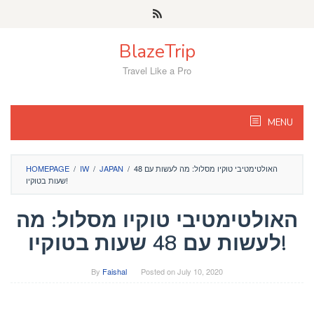
Skip
to
content
BlazeTrip
Travel Like a Pro
MENU
האולטימטיבי טוקיו מסלול: מה לעשות עם 48
/
JAPAN
/
IW
/
HOMEPAGE
שעות בטוקיו!
האולטימטיבי טוקיו מסלול: מה
לעשות עם 48 שעות בטוקיו!
By
Faishal
Posted on
July 10, 2020