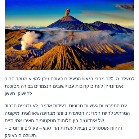
למעלה מ -120 מהרי הגעש הפעילים בעולם ניתן למצוא מנוקד סביב
אינדונזיה, לעתים קרובות עם יישובים הנצמדים בצורה מסוכנת
לחישוקי העשן.
עם התפרצויות געשיות תכופות ורעידות אדמה, לאינדונזיה הכבוד
המרתיע להיות המדינה הסוערת ביותר מבחינה גיאולוגית. מיקומה
של אינדונזיה בין הלוחות הטקטוניים האירו-אסייתיים
וההודו-אוסטרלים הביא לעשרות הרי געש – פעילים ורדומים –
השולטים באופק.