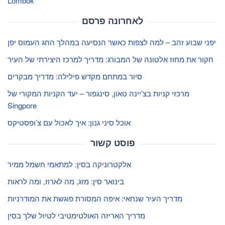
Lombok
לאחרונה פרסם
יפני שבוע זהב – למה לצפות כאשר הנסיעה במהלך החג העמוס יפן
חקור את מחוז אלטונה של המבורג: מדריך למרכז היצירתי של העיר
סיור במתחם מקדש פילילה: מדריך מבקרים
מרכזי קניות בצ’יינה טאון, סינגפור – יעד הקניות המקורי של
Singpore
אוכל סיני גנון: איך לאכול עם צ’ופסטיקס
פוסט קשור
אלקטרוניקה בסין: למתאמי חשמל ממיר
בינואר סין: מזג, מה לארוז, ומה לראות
מדריך העיר שנחאי: איפה המסורת פוגשת את המודרניות
מדריך האריזה האולטימטיבי לטיול שלך בסין