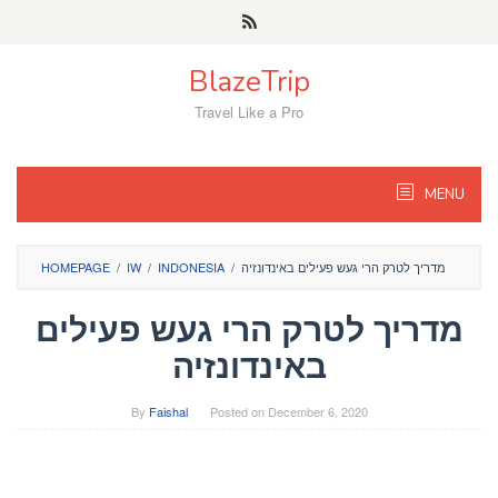
Skip
to
content
BlazeTrip
Travel Like a Pro
MENU
מדריך לטרק הרי געש פעילים באינדונזיה
/
INDONESIA
/
IW
/
HOMEPAGE
מדריך לטרק הרי געש פעילים
באינדונזיה
By
Faishal
Posted on
December 6, 2020